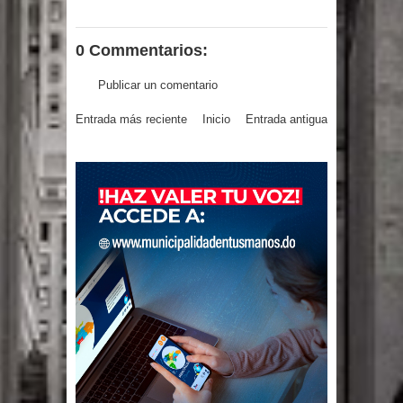
El PRM tendrá desde el próximo
domingo una dirección de hombres
0 Commentarios:
Publicar un comentario
Entrada más reciente
Inicio
Entrada antigua