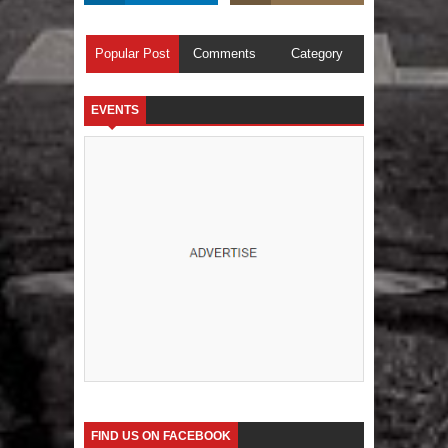
Popular Post
Comments
Category
EVENTS
FIND US ON FACEBOOK