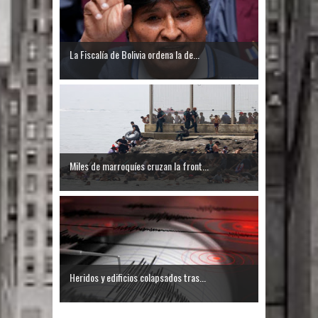
El PRM tendrá desde el próximo
domingo una dirección de hombres
La Fiscalía de Bolivia ordena la de...
Miles de marroquíes cruzan la front...
Heridos y edificios colapsados tras...