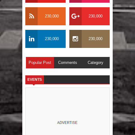
230,000
230,000
230,000
230,000
Popular Post
Comments
Category
EVENTS