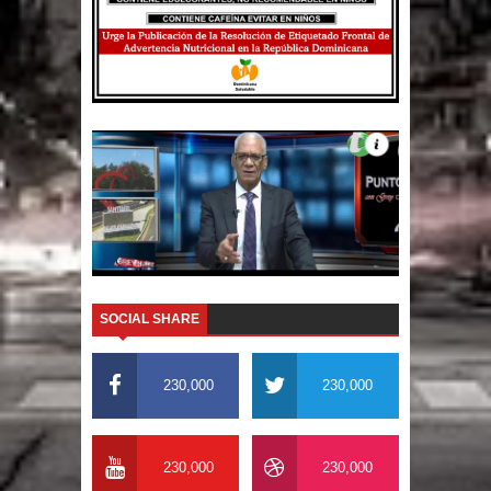
SOCIAL SHARE
230,000
230,000
230,000
230,000