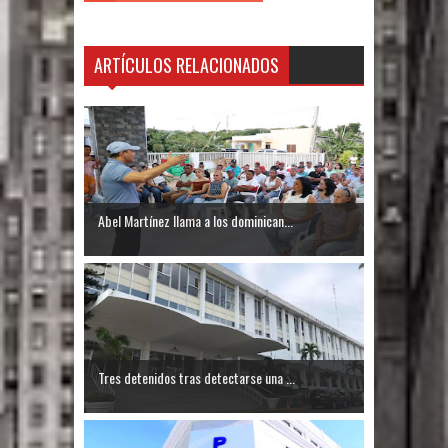
El PRM tendrá desde el próximo
domingo una dirección de hombres
ARTÍCULOS RELACIONADOS
Abel Martínez llama a los dominican...
Tres detenidos tras detectarse una ...