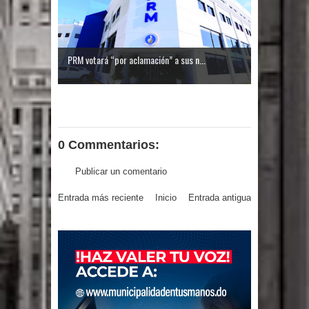
PRM votará “por aclamación” a sus n...
0 Commentarios:
Publicar un comentario
Entrada más reciente
Inicio
Entrada antigua