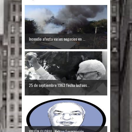
El PRM tendrá desde el próximo
domingo una dirección de hombres
Incendio afecta varios negocios en ...
25 de septiembre 1963 fecha luctuos...
VISIÓN GLOBAL: Nelson Encarnación