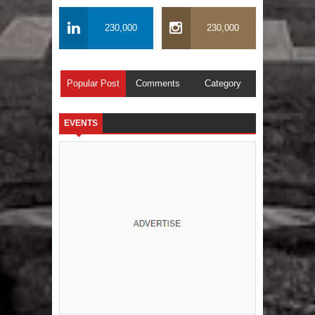
230,000
230,000
Popular Post
Comments
Category
EVENTS