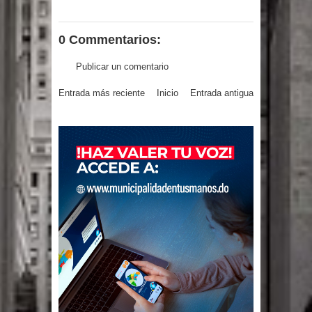
Juan Luis Guerra cerrará los Juegos
Centroamericanos SD 2026
0 Commentarios:
Publicar un comentario
Entrada más reciente
Inicio
Entrada antigua