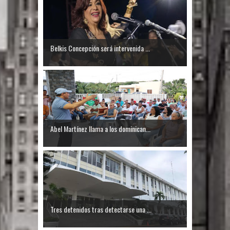
El PRM tendrá desde el próximo
domingo una dirección de hombres
Belkis Concepción será intervenida ...
Abel Martínez llama a los dominican...
Tres detenidos tras detectarse una ...