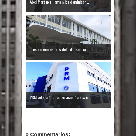
Abel Martínez llama a los dominican...
Tres detenidos tras detectarse una ...
PRM votará “por aclamación” a sus n...
0 Commentarios: