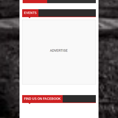
EVENTS
FIND US ON FACEBOOK