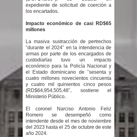
El PRM tendrá desde el próximo
expediente de solicitud de coerción a
los encartados.
domingo una dirección de hombres
Impacto económico de casi RD$65
millones
La masiva sustracción de pertrechos
"durante el 2024" en la intendencia de
armas por parte de los encargados de
custodiarlas tuvo un impacto
económico para la Policía Nacional y
el Estado dominicano de "sesenta y
cuatro millones novecientos cincuenta
y cuatro mil quinientos cinco pesos
(RD$64,954,505.48", sostiene el
Ministerio Público.
El coronel Narciso Antonio Feliz
Romero se desempeñó como
intendente desde el mes de noviembre
del 2023 hasta el 25 de octubre de este
año 2024.