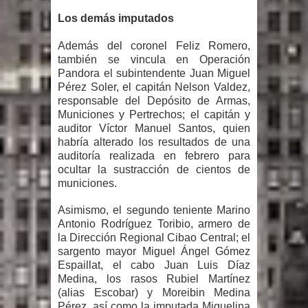
Los demás imputados
Además del coronel Feliz Romero,
también se vincula en Operación
Pandora el subintendente Juan Miguel
Pérez Soler, el capitán Nelson Valdez,
responsable del Depósito de Armas,
Municiones y Pertrechos; el capitán y
auditor Víctor Manuel Santos, quien
habría alterado los resultados de una
auditoría realizada en febrero para
ocultar la sustracción de cientos de
municiones.
Asimismo, el segundo teniente Marino
Antonio Rodríguez Toribio, armero de
la Dirección Regional Cibao Central; el
sargento mayor Miguel Ángel Gómez
Espaillat, el cabo Juan Luis Díaz
Medina, los rasos Rubiel Martínez
(alias Escobar) y Moreibin Medina
Pérez, así como la imputada Miguelina