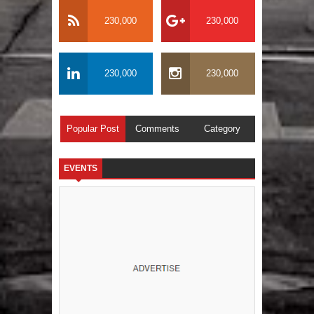
230,000
230,000
230,000
230,000
Popular Post
Comments
Category
EVENTS