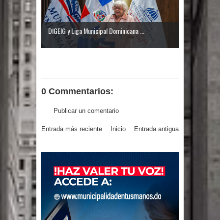
El PRM tendrá desde el próximo
domingo una dirección de hombres
DIGEIG y Liga Municipal Dominicana ...
0 Commentarios:
Publicar un comentario
Entrada más reciente
Inicio
Entrada antigua