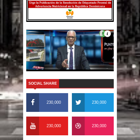
SOCIAL SHARE
230,000
230,000
230,000
230,000