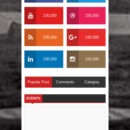
230,000
230,000
230,000
230,000
230,000
230,000
Popular Post
Comments
Category
EVENTS