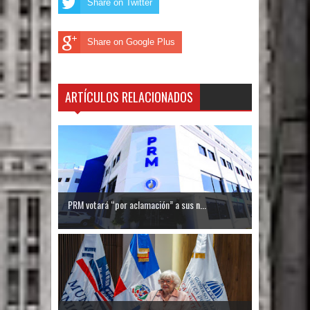
Share on Twitter
Share on Google Plus
ARTÍCULOS RELACIONADOS
PRM votará “por aclamación” a sus n...