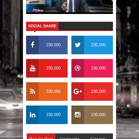
El PRM tendrá desde el próximo
domingo una dirección de hombres
SOCIAL SHARE
230,000
230,000
230,000
230,000
230,000
230,000
230,000
230,000