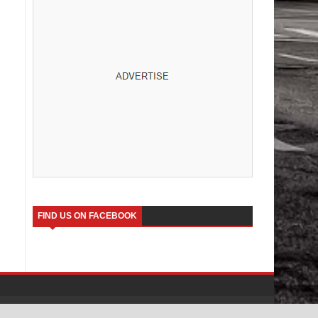
FIND US ON FACEBOOK