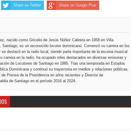
ección de hombres
Share on Twitter
Share on Google Plus
ez, nacido como Gricelio de Jesús Núñez Cabrera en 1958 en Villa
 Santiago, es un reconocido locutor dominicano. Comenzó su carrera en los
 se destacó en la radio local, siendo parte importante de la escena musical
u carrera en la radio, ha ocupado roles destacados en diversas emisoras y
ciación de Locutores de Santiago en 1985. Tras una temporada en Estados
blica Dominicana y continuó su trayectoria en medios y relaciones públicas,
r de Prensa de la Presidencia en años recientes y Director de
ldia de Santiago en el período 2016 al 2024.
DOS