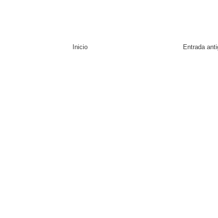
Inicio
Entrada ant