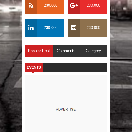
230,000
230,000
230,000
230,000
Popular Post
Comments
Category
EVENTS