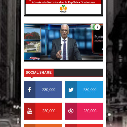
PRM votará “por aclamación” a sus
nuevas autoridades
SOCIAL SHARE
230,000
230,000
230,000
230,000