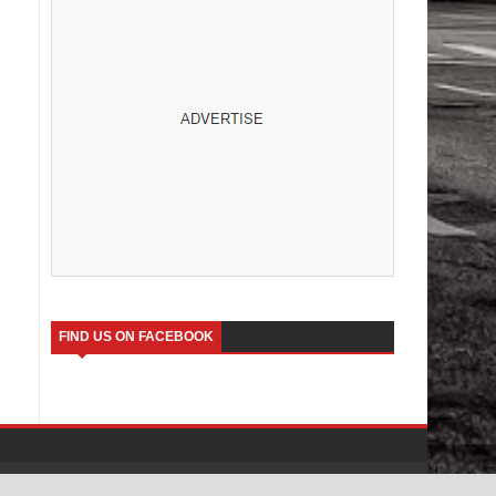
FIND US ON FACEBOOK