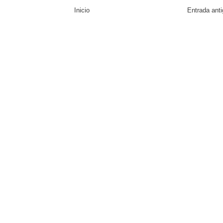
Inicio
Entrada ant