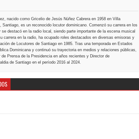
ección de hombres
ez, nacido como Gricelio de Jesús Núñez Cabrera en 1958 en Villa
 Santiago, es un reconocido locutor dominicano. Comenzó su carrera en los
 se destacó en la radio local, siendo parte importante de la escena musical
u carrera en la radio, ha ocupado roles destacados en diversas emisoras y
ciación de Locutores de Santiago en 1985. Tras una temporada en Estados
blica Dominicana y continuó su trayectoria en medios y relaciones públicas,
r de Prensa de la Presidencia en años recientes y Director de
ldia de Santiago en el período 2016 al 2024.
DOS