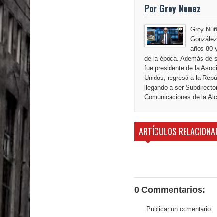
El PRM tendrá desde el próximo domingo una dir
Por Grey Nunez
Grey Núñ
González,
años 80 y
de la época. Además de s
fue presidente de la Aso
Unidos, regresó a la Repú
llegando a ser Subdirecto
Comunicaciones de la Alca
ARTÍCULOS RELACIONA
0 Commentarios:
Publicar un comentario