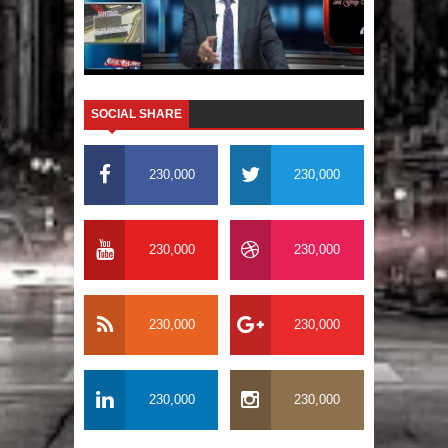
SOCIAL SHARE
230,000
230,000
230,000
230,000
230,000
230,000
230,000
230,000