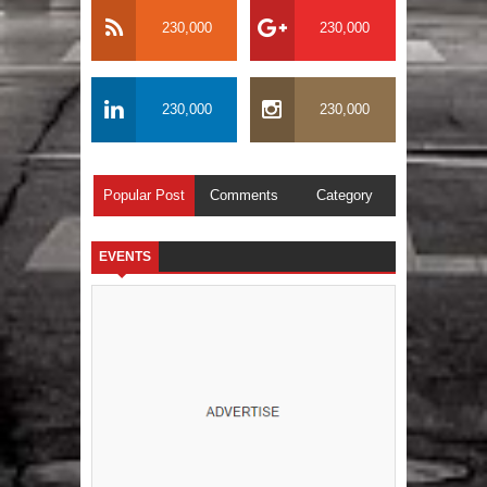
230,000
230,000
230,000
230,000
Popular Post
Comments
Category
EVENTS