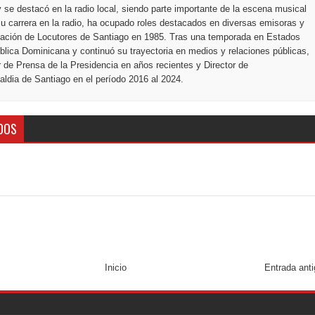
 se destacó en la radio local, siendo parte importante de la escena musical
u carrera en la radio, ha ocupado roles destacados en diversas emisoras y
ciación de Locutores de Santiago en 1985. Tras una temporada en Estados
blica Dominicana y continuó su trayectoria en medios y relaciones públicas,
r de Prensa de la Presidencia en años recientes y Director de
ldia de Santiago en el período 2016 al 2024.
DOS
Inicio
Entrada ant