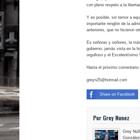
con pleno respeto a la libert
Y es posible, sin temor a eq
importante renglón de la admi
anteriores, que no hicieron o
Es señoras y señores, la más
gobierno, jamás vista en la h
orgulloso y el Excelentísimo
Hasta el próximo comentario.
greyn25@hotmail.com
Share on Facebook
Por Grey Nunez
Grey Núñ
González,