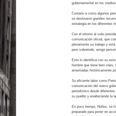
gubernamental en los medios 
Contario a como algunos pien
se destinaron grandes recurs
estrategia en los diferentes m
Con el retorno al solio pres
comunicación oficial, que co
plenamente su trabajo y está
pero sobretodo, amigo person
Esto lo identifica con su est
hombre que tiene bien claro, 
arrastradas históricamente po
Su eficiente labor como Period
comunicación del nuevo gobie
periodístico desde diferentes
su pueblo y enalteciendo la la
En poco tiempo, Núñez, se ha
preparado para poner en acc