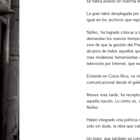
se había puesto en marcha d
La gran labor desplegada por e
igual en los archivos que rep
Núñez, ha logrado colocar a l
demandan los nuevos tiempos, 
sino de que la gestión del Pr
alcance de todos aquellos qu
mas modernas herramientas en
televisión por Internet, que 
Estando en Costa Rica, se me
comunicacional desde el gobi
Meses mas tarde, fui recepto
aquella nación. Lo cierto es,
Núñez.
Haber integrado una polític
sido sin duda, la obra que ca
Un logro, que también se conv