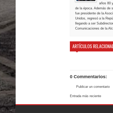
años 80 y
de la época. Además de s
fue presidente de la Aso
Unidos, regresó a la Repú
llegando a ser Subdirecto
Comunicaciones de la Alca
ARTÍCULOS RELACIONA
0 Commentarios:
Publicar un comentario
Entrada más reciente