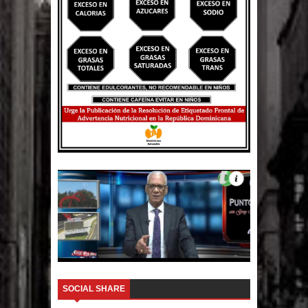
El PRM tendrá desde el próximo
domingo una dirección de hombres
SOCIAL SHARE