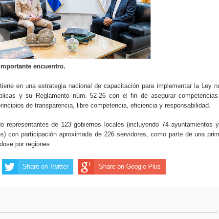
importante encuentro.
iene en una estrategia nacional de capacitación para implementar la Ley 
blicas y su Reglamento núm. 52-26 con el fin de asegurar competencias
rincipios de transparencia, libre competencia, eficiencia y responsabilidad.
do representantes de 123 gobiernos locales (incluyendo 74 ayuntamientos 
les) con participación aproximada de 226 servidores, como parte de una pri
dose por regiones.
Share on Twitter
Share on Google Plus