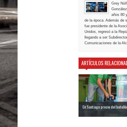
Grey Núñ
González,
años 80 y
de la época. Además de s
fue presidente de la Aso
Unidos, regresó a la Repú
llegando a ser Subdirecto
Comunicaciones de la Alca
ARTÍCULOS RELACIONA
En Santiago precio del botellón