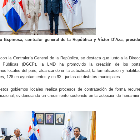
o Espinosa, contralor general de la República y
Víctor D´Aza, preside
con la Contraloría General de la República, se destaca que junto a la Direc
s Públicas (DGCP), la LMD ha promovido la creación de los porta
nos locales del país, alcanzando en la actualidad, la formalización y habilita
les, 128 en ayuntamientos y en 93 juntas de distritos municipales.
os gobiernos locales realiza procesos de contratación de forma recurre
accional, evidenciando un crecimiento sostenido en la adopción de herramie