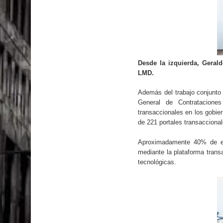
Desde la izquierda,
Gerald
LMD.
Además del trabajo conjunto 
General de Contratacione
transaccionales en los gobier
de 221 portales transacciona
Aproximadamente 40% de est
mediante la plataforma trans
tecnológicas.