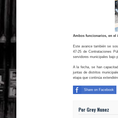
Ambos funcionarios, en el 
Este avance también se sost
47-25 de Contrataciones Pú
servidores municipales bajo p
A la fecha, se han capacita
juntas de distritos municipa
etapa que continúa extendién
Share on Facebook
Por Grey Nunez