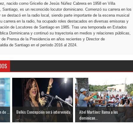
ez, nacido como Gricelio de Jesús Núñez Cabrera en 1958 en Villa
 Santiago, es un reconocido locutor dominicano. Comenzó su carrera en los
 se destacó en la radio local, siendo parte importante de la escena musical
u carrera en la radio, ha ocupado roles destacados en diversas emisoras y
ciación de Locutores de Santiago en 1985. Tras una temporada en Estados
blica Dominicana y continuó su trayectoria en medios y relaciones públicas,
r de Prensa de la Presidencia en años recientes y Director de
ldia de Santiago en el período 2016 al 2024.
DOS
 de ...
Belkis Concepción será intervenida
Abel Martínez llama a los
...
dominican...