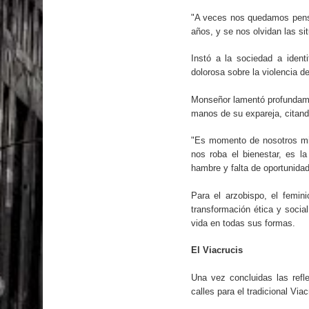
"A veces nos quedamos pensa
años, y se nos olvidan las s
Instó a la sociedad a ident
dolorosa sobre la violencia d
Monseñor lamentó profundamen
manos de su expareja, citand
"Es momento de nosotros mir
nos roba el bienestar, es la
hambre y falta de oportunida
Para el arzobispo, el femin
transformación ética y socia
vida en todas sus formas.
El Viacrucis
Una vez concluidas las refle
calles para el tradicional Via