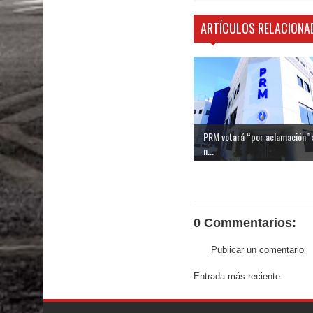
ARTÍCULOS RELACIONA
PRM votará “por aclamación” 
n...
0 Commentarios:
Publicar un comentario
Entrada más reciente