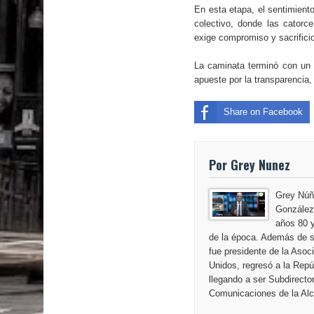
En esta etapa, el sentimient
colectivo, donde las catorc
exige compromiso y sacrificio
La caminata terminó con un 
apueste por la transparencia,
Share on Facebook
Por Grey Nunez
Grey Núñ
González,
años 80 y
de la época. Además de s
fue presidente de la Aso
Unidos, regresó a la Repú
llegando a ser Subdirecto
Comunicaciones de la Alca