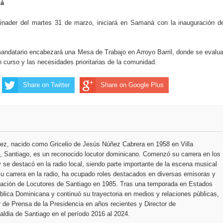
ná
inader del martes 31 de marzo, iniciará en Samaná con la inauguración d
mandatario encabezará una Mesa de Trabajo en Arroyo Barril, donde se evalu
n curso y las necesidades prioritarias de la comunidad.
Share on Twitter
Share on Google Plus
ez, nacido como Gricelio de Jesús Núñez Cabrera en 1958 en Villa
 Santiago, es un reconocido locutor dominicano. Comenzó su carrera en los
 se destacó en la radio local, siendo parte importante de la escena musical
u carrera en la radio, ha ocupado roles destacados en diversas emisoras y
ciación de Locutores de Santiago en 1985. Tras una temporada en Estados
blica Dominicana y continuó su trayectoria en medios y relaciones públicas,
r de Prensa de la Presidencia en años recientes y Director de
ldia de Santiago en el período 2016 al 2024.