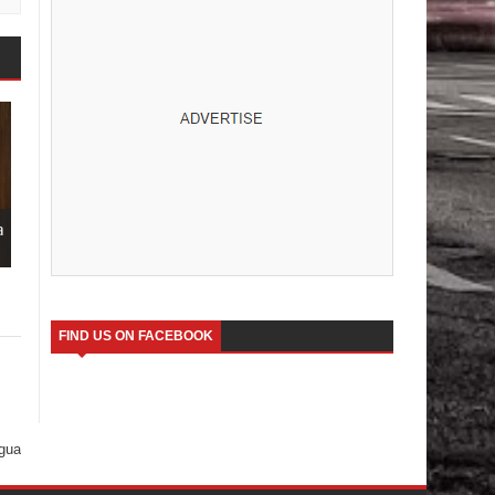
a
FIND US ON FACEBOOK
igua