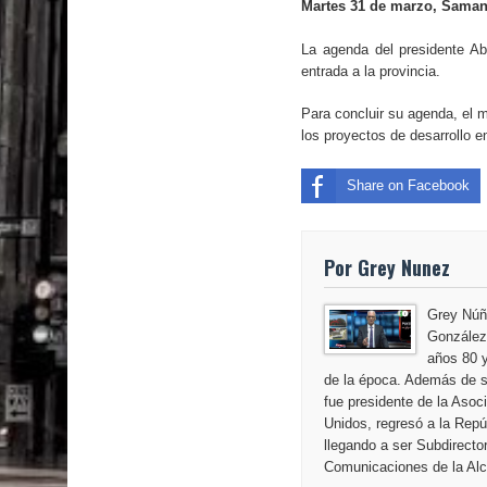
Martes 31 de marzo, Sama
La agenda del presidente Ab
entrada a la provincia.
Para concluir su agenda, el 
los proyectos de desarrollo e
Share on Facebook
Por Grey Nunez
Grey Núñ
González,
años 80 y
de la época. Además de s
fue presidente de la Aso
Unidos, regresó a la Repú
llegando a ser Subdirecto
Comunicaciones de la Alca