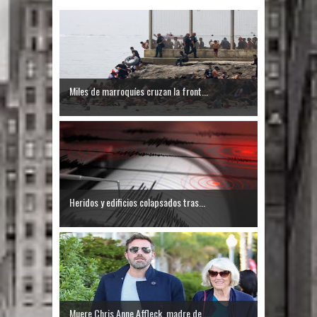
El PRM tendrá desde el próximo
domingo una dirección de hombres
Miles de marroquíes cruzan la front...
Heridos y edificios colapsados tras...
Muere Chris Anne Affleck, madre de ...