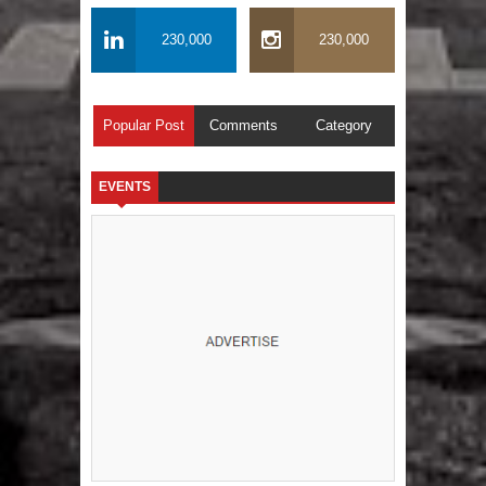
230,000
230,000
Popular Post
Comments
Category
EVENTS