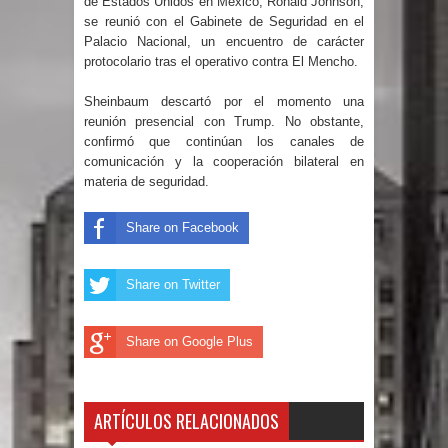
de Estados Unidos en México, Ronald Johnson,
se reunió con el Gabinete de Seguridad en el
Un lunes trágico deja seis jóvenes
Palacio Nacional, un encuentro de carácter
protocolario tras el operativo contra El Mencho.
muertos
Sheinbaum descartó por el momento una
Heridos y edificios colapsados tras
reunión presencial con Trump. No obstante,
confirmó que continúan los canales de
comunicación y la cooperación bilateral en
terremoto de magnitud 7,1 en Japón
materia de seguridad.
Poder Ejecutivo promulga
Share on Facebook
modificaciones al nuevo Código Penal
Share on Twitter
Diputado Félix Michell Rodríguez
reveló que con Presupuesto
Share on Google Plus
Complementario gobierno endeuda
país con 3,500 millones de dólares
ARTÍCULOS RELACIONADOS