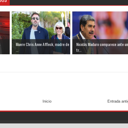
s
Muere Chris Anne Affleck, madre de
Nicolás Maduro comparece ante un
...
tr...
Inicio
Entrada ant