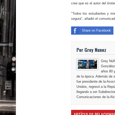
cree que es el autor del tirot
"Todos los estudiantes y mi
segura", añadió el comunicad
Share on Facebook
Por Grey Nunez
Grey Núñ
González,
años 80 y
de la época. Además de s
fue presidente de la Aso
Unidos, regresó a la Repú
llegando a ser Subdirecto
Comunicaciones de la Alca
ARTÍCULOS RELACIONA