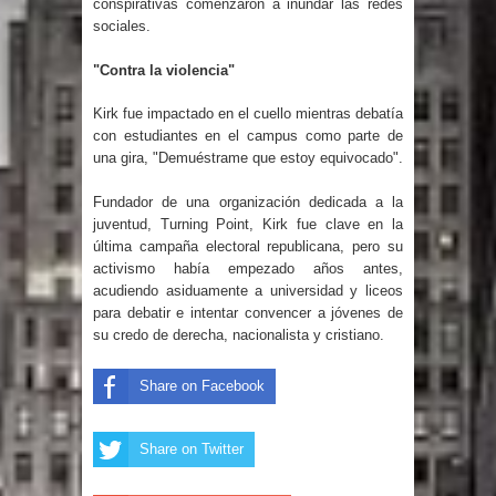
conspirativas comenzaron a inundar las redes
El PRM tendrá desde el próximo
sociales.
domingo una dirección de hombres
"Contra la violencia"
Kirk fue impactado en el cuello mientras debatía
con estudiantes en el campus como parte de
una gira, "Demuéstrame que estoy equivocado".
Fundador de una organización dedicada a la
juventud, Turning Point, Kirk fue clave en la
última campaña electoral republicana, pero su
activismo había empezado años antes,
acudiendo asiduamente a universidad y liceos
para debatir e intentar convencer a jóvenes de
su credo de derecha, nacionalista y cristiano.
Share on Facebook
Share on Twitter