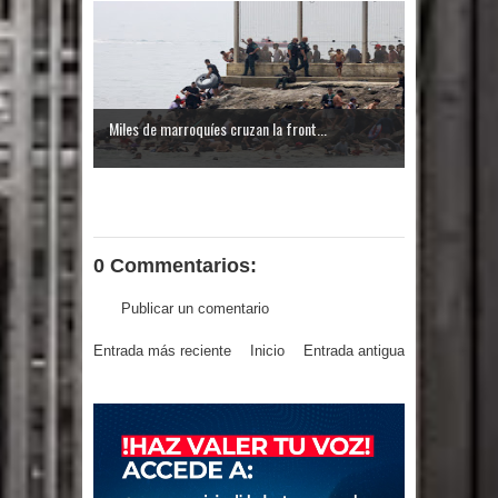
Miles de marroquíes cruzan la front...
0 Commentarios:
Publicar un comentario
Entrada más reciente
Inicio
Entrada antigua