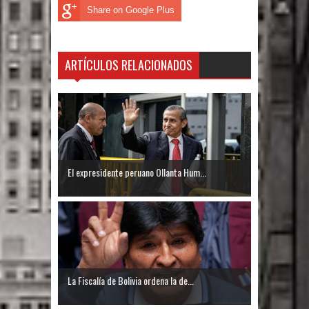
Share on Google Plus
ARTÍCULOS RELACIONADOS
El expresidente peruano Ollanta Hum...
La Fiscalía de Bolivia ordena la de...