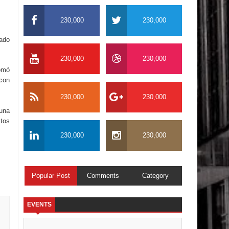
230,000
230,000
mado
230,000
230,000
tomó
 con
230,000
230,000
 una
stos
230,000
230,000
Popular Post
Comments
Category
EVENTS