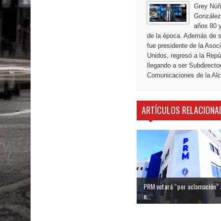
Grey Núñ
González,
años 80 y
de la época. Además de s
fue presidente de la Aso
Unidos, regresó a la Repú
llegando a ser Subdirecto
Comunicaciones de la Alca
ARTÍCULOS RELACIONA
PRM votará “por aclamación” 
n...