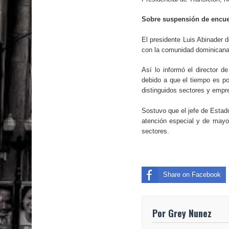
Sobre suspensión de encue
El presidente Luis Abinader 
con la comunidad dominicana
Así lo informó el director 
debido a que el tiempo es p
distinguidos sectores y empre
Sostuvo que el jefe de Estad
atención especial y de mayor
sectores.
Share on Facebook
Por Grey Nunez