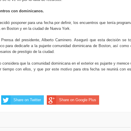
ntros con dominicanos.
decidió posponer para una fecha por definir, los encuentros que tenía progra
 en Boston y en la ciudad de Nueva York.
de Prensa del presidente, Alberto Caminero. Aseguró que esta decisión se 
oco para dedicarle a la pujante comunidad dominicana de Boston, así como
sarios de prestigio de la ciudad.
o considera que la comunidad dominicana en el exterior es pujante y merece
 tiempo con ellos, y que por este motivo para otra fecha se reunirá con e
Share on Twitter
Share on Google Plus