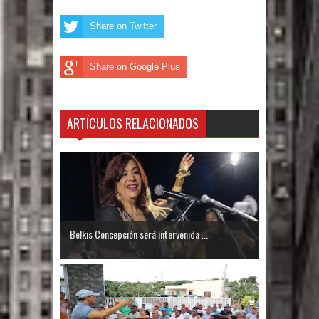
El PRM tendrá desde el próximo
Share on Twitter
domingo una dirección de hombres
Share on Google Plus
ARTÍCULOS RELACIONADOS
Belkis Concepción será intervenida ...