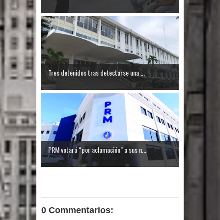
Tres detenidos tras detectarse una ...
PRM votará “por aclamación” a sus n...
0 Commentarios: