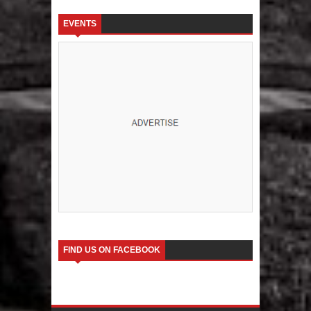
EVENTS
FIND US ON FACEBOOK