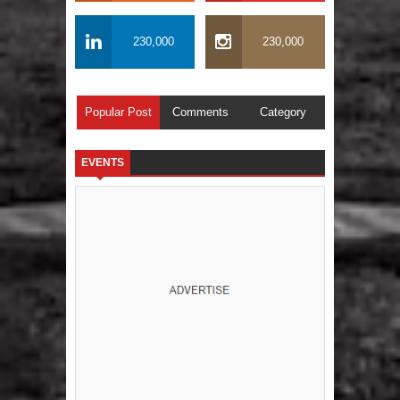
230,000
230,000
Popular Post
Comments
Category
EVENTS