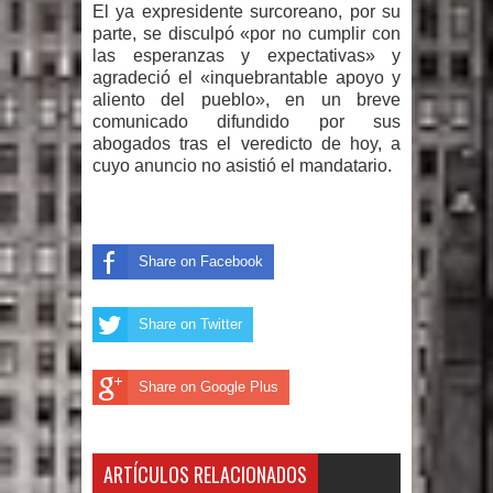
El ya expresidente surcoreano, por su
parte, se disculpó «por no cumplir con
las esperanzas y expectativas» y
agradeció el «inquebrantable apoyo y
aliento del pueblo», en un breve
comunicado difundido por sus
abogados tras el veredicto de hoy, a
cuyo anuncio no asistió el mandatario.
Share on Facebook
Share on Twitter
Share on Google Plus
ARTÍCULOS RELACIONADOS