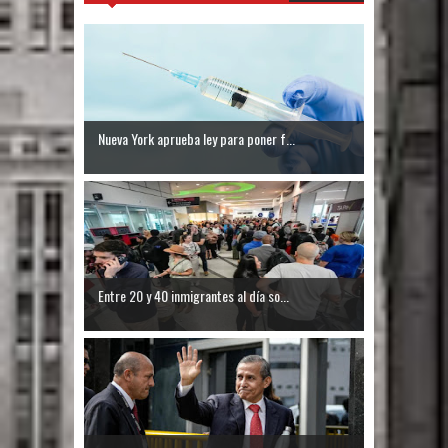
Nueva York aprueba ley para poner f...
Entre 20 y 40 inmigrantes al día so...