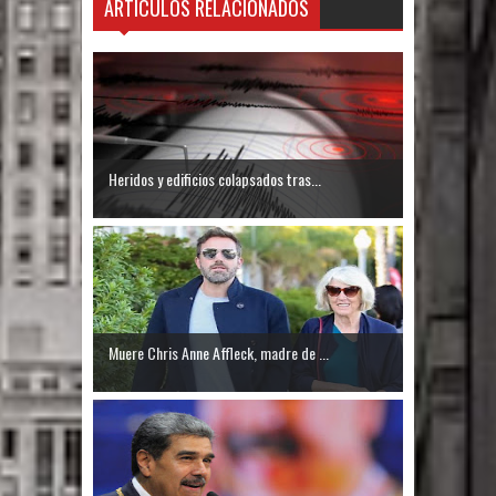
ARTÍCULOS RELACIONADOS
Heridos y edificios colapsados tras...
Muere Chris Anne Affleck, madre de ...