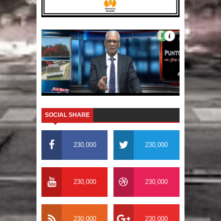
SOCIAL SHARE
230,000
230,000
230,000
230,000
230,000
230,000