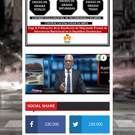
SOCIAL SHARE
230,000
230,000