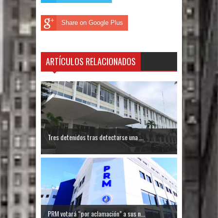
El PRM tendrá desde el próximo
Share on Google Plus
domingo una dirección de hombres
ARTÍCULOS RELACIONADOS
Tres detenidos tras detectarse una ...
PRM votará “por aclamación” a sus n...