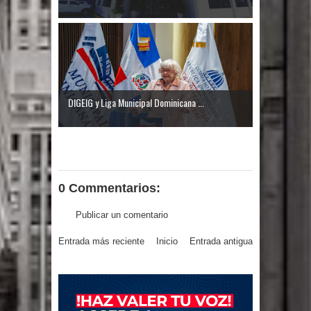
DIGEIG y Liga Municipal Dominicana ...
0 Commentarios:
Publicar un comentario
Entrada más reciente
Inicio
Entrada antigua