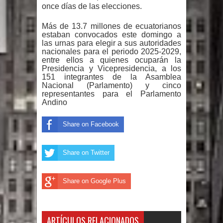
El PRM tendrá desde el próximo
once días de las elecciones.
domingo una dirección de hombres
Más de 13.7 millones de ecuatorianos
estaban convocados este domingo a
las urnas para elegir a sus autoridades
nacionales para el periodo 2025-2029,
entre ellos a quienes ocuparán la
Presidencia y Vicepresidencia, a los
151 integrantes de la Asamblea
Nacional (Parlamento) y cinco
representantes para el Parlamento
Andino
Share on Facebook
Share on Twitter
Share on Google Plus
ARTÍCULOS RELACIONADOS