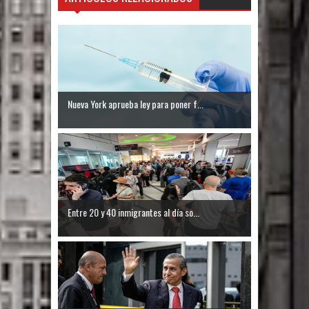
Nueva York aprueba ley para poner f...
Entre 20 y 40 inmigrantes al día so...