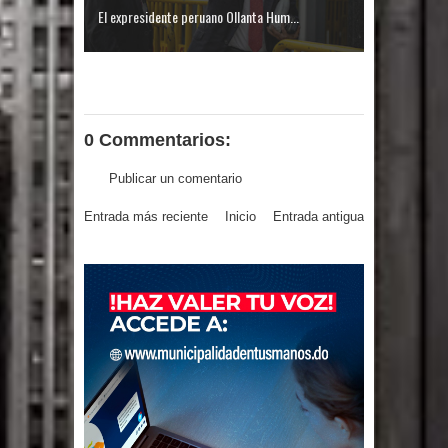
El expresidente peruano Ollanta Hum...
0 Commentarios:
Publicar un comentario
Entrada más reciente
Inicio
Entrada antigua