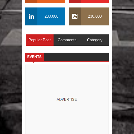
230,000
230,000
Popular Post
Comments
Category
EVENTS