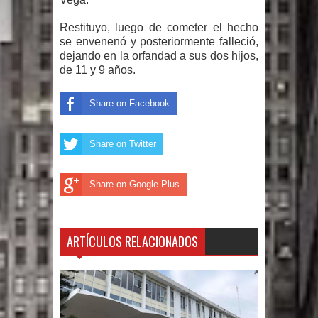
El PRM tendrá desde el próximo
Restituyo, luego de cometer el hecho
domingo una dirección de hombres
se envenenó y posteriormente falleció,
dejando en la orfandad a sus dos hijos,
de 11 y 9 años.
Share on Facebook
Share on Twitter
Share on Google Plus
ARTÍCULOS RELACIONADOS