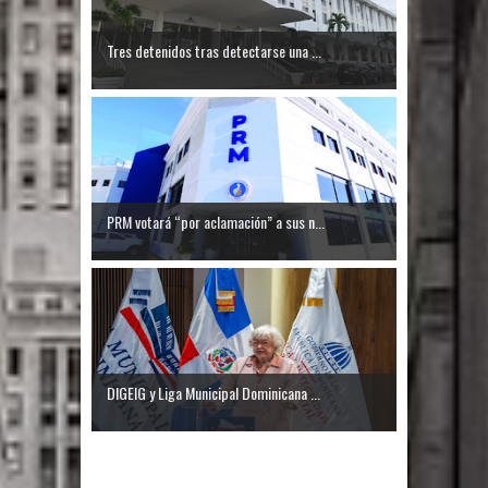
Tres detenidos tras detectarse una ...
PRM votará “por aclamación” a sus n...
DIGEIG y Liga Municipal Dominicana ...