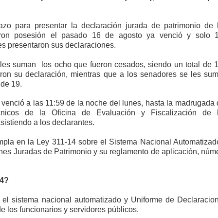
ección de hombres
azo para presentar la declaración jurada de patrimonio de 
aron posesión el pasado 16 de agosto ya venció y solo 
es presentaron sus declaraciones.
e les suman
los ocho que fueron cesados, siendo un total de 
ron su declaración, mientras que a los senadores se les su
 de 19.
 venció a las 11:59 de la noche del lunes, hasta la madrugada 
nicos de la Oficina de Evaluación y Fiscalización de 
sistiendo a los declarantes.
empla en la Ley 311-14 sobre el Sistema Nacional Automatizad
nes Juradas de Patrimonio y su reglamento de aplicación, núm
14?
e el sistema nacional automatizado y Uniforme de Declaracio
 los funcionarios y servidores públicos.