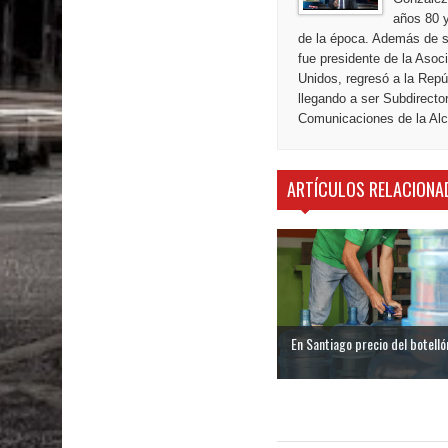
años 80 y
de la época. Además de s
fue presidente de la Aso
Unidos, regresó a la Repú
llegando a ser Subdirecto
Comunicaciones de la Alca
ARTÍCULOS RELACIONA
En Santiago precio del botellón