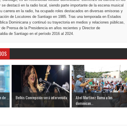
 se destacó en la radio local, siendo parte importante de la escena musical
u carrera en la radio, ha ocupado roles destacados en diversas emisoras y
ciación de Locutores de Santiago en 1985. Tras una temporada en Estados
blica Dominicana y continuó su trayectoria en medios y relaciones públicas,
r de Prensa de la Presidencia en años recientes y Director de
ldia de Santiago en el período 2016 al 2024.
DOS
 de ...
Belkis Concepción será intervenida
Abel Martínez llama a los
...
dominican...