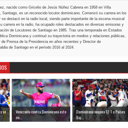
ez, nacido como Gricelio de Jesús Núñez Cabrera en 1958 en Villa
 Santiago, es un reconocido locutor dominicano. Comenzó su carrera en los
 se destacó en la radio local, siendo parte importante de la escena musical
u carrera en la radio, ha ocupado roles destacados en diversas emisoras y
ciación de Locutores de Santiago en 1985. Tras una temporada en Estados
blica Dominicana y continuó su trayectoria en medios y relaciones públicas,
r de Prensa de la Presidencia en años recientes y Director de
ldia de Santiago en el período 2016 al 2024.
DOS
y se
Venezuela contra Dominicana este
Dominicana noquea 12-1 a Países
mi...
Baj...