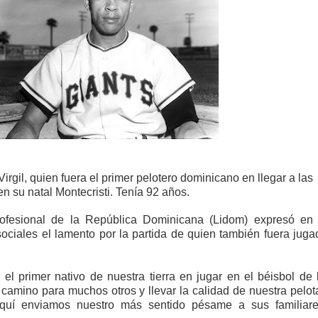
ección de hombres
irgil, quien fuera el primer pelotero dominicano en llegar a las
en su natal Montecristi. Tenía 92 años.
ofesional de la República Dominicana (Lidom) expresó en
ciales el lamento por la partida de quien también fuera juga
l primer nativo de nuestra tierra en jugar en el béisbol de 
 camino para muchos otros y llevar la calidad de nuestra pelot
quí enviamos nuestro más sentido pésame a sus familiare