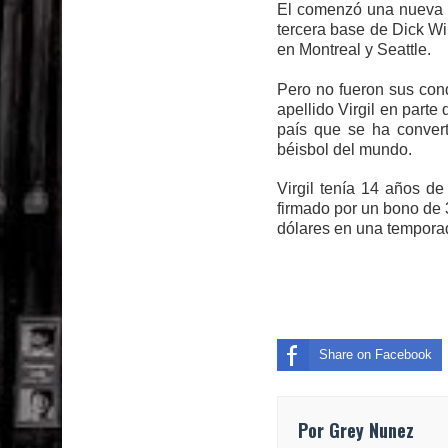
El comenzó una nueva c
tercera base de Dick Wi
en Montreal y Seattle.
Pero no fueron sus cond
apellido Virgil en parte
país que se ha convert
béisbol del mundo.
Virgil tenía 14 años d
firmado por un bono de 
dólares en una temporad
Share on Facebook
Por Grey Nunez