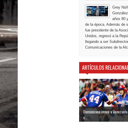
Grey Núñ
González,
años 80 y
de la época. Además de s
fue presidente de la Aso
Unidos, regresó a la Repú
llegando a ser Subdirecto
Comunicaciones de la Alca
ARTÍCULOS RELACIONA
Dominicana vence a Venezuela 
c...