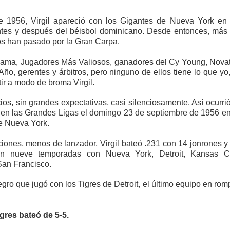
e 1956, Virgil apareció con los Gigantes de Nueva York en
ntes y después del béisbol dominicano. Desde entonces, más
os han pasado por la Gran Carpa.
Fama, Jugadores Más Valiosos, ganadores del Cy Young, Nova
Año, gerentes y árbitros, pero ninguno de ellos tiene lo que yo,
ir a modo de broma Virgil.
cios, sin grandes expectativas, casi silenciosamente. Así ocurrió
 en las Grandes Ligas el domingo 23 de septiembre de 1956 en
e Nueva York.
iones, menos de lanzador, Virgil bateó .231 con 14 jonrones y
en nueve temporadas con Nueva York, Detroit, Kansas Ci
 San Francisco.
gro que jugó con los Tigres de Detroit, el último equipo en rom
gres bateó de 5-5.