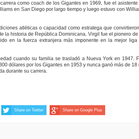
arrera como coach de los Gigantes en 1969, fue el asistente
lliams en San Diego por largo tiempo y luego estuvo con Willi
iciones atléticas o capacidad como estratega que convirtieron
 de la historia de República Dominicana. Virgil fue el pionero de
ido en la fuerza extranjera más imponente en la mejor liga
e edad cuando su familia se trasladó a Nueva York en 1947. 
300 dólares por los Gigantes en 1953 y nunca ganó más de 18 
a durante su carrera.
Share on Twitter
Share on Google Plus