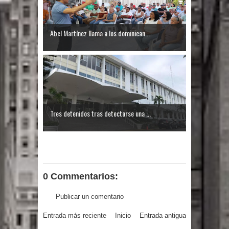
fin a la vida de personas con
enfermedades terminales
Abel Martínez llama a los dominican...
Tres detenidos tras detectarse una ...
0 Commentarios:
Publicar un comentario
Entrada más reciente
Inicio
Entrada antigua