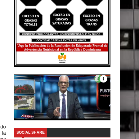
ado
SOCIAL SHARE
 la