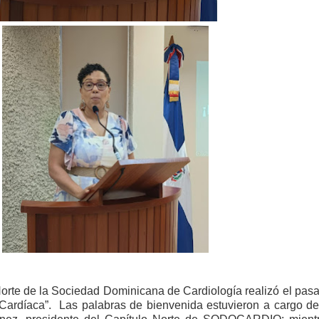
ección de hombres
Norte de la Sociedad Dominicana de Cardiología realizó el pas
 Cardíaca”.
Las palabras de bienvenida estuvieron a cargo de