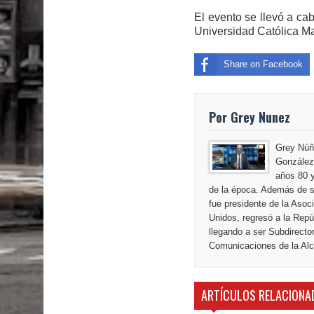
El evento se llevó a ca
Universidad Católica Ma
Share on Facebook
Por Grey Nunez
Grey Núñ
González,
años 80 y
de la época. Además de s
fue presidente de la Aso
Unidos, regresó a la Repú
llegando a ser Subdirecto
Comunicaciones de la Alca
ARTÍCULOS RELACIONA