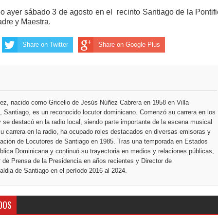
bo ayer sábado 3 de agosto en el
recinto Santiago de la Pontifi
dre y Maestra.
Share on Twitter
Share on Google Plus
ez, nacido como Gricelio de Jesús Núñez Cabrera en 1958 en Villa
 Santiago, es un reconocido locutor dominicano. Comenzó su carrera en los
 se destacó en la radio local, siendo parte importante de la escena musical
u carrera en la radio, ha ocupado roles destacados en diversas emisoras y
ciación de Locutores de Santiago en 1985. Tras una temporada en Estados
blica Dominicana y continuó su trayectoria en medios y relaciones públicas,
r de Prensa de la Presidencia en años recientes y Director de
ldia de Santiago en el período 2016 al 2024.
DOS