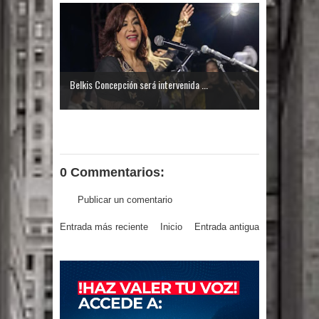
El PRM tendrá desde el próximo
domingo una dirección de hombres
Belkis Concepción será intervenida ...
0 Commentarios:
Publicar un comentario
Entrada más reciente
Inicio
Entrada antigua