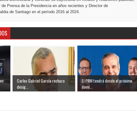
r de Prensa de la Presidencia en años recientes y Director de
ldia de Santiago en el período 2016 al 2024.
DOS
uez
Carlos Gabriel García rechaza
El PRM tendrá desde el próximo
desig...
domi...