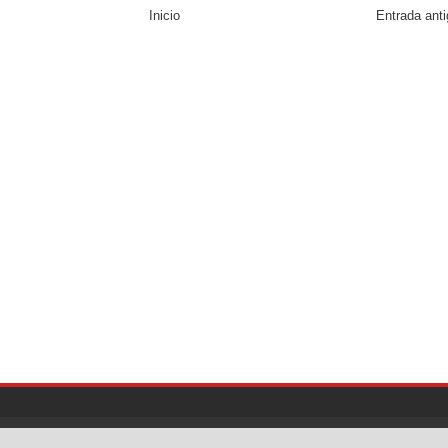
Inicio
Entrada ant