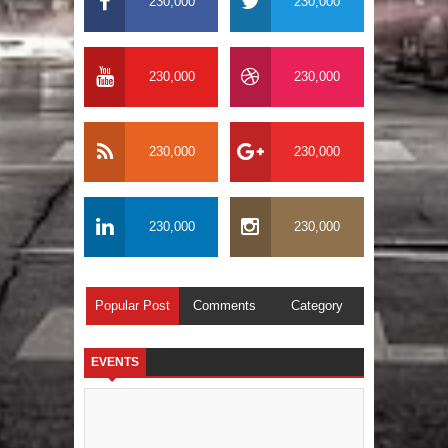
230,000
230,000
230,000
230,000
230,000
230,000
230,000
230,000
Popular Post
Comments
Category
EVENTS