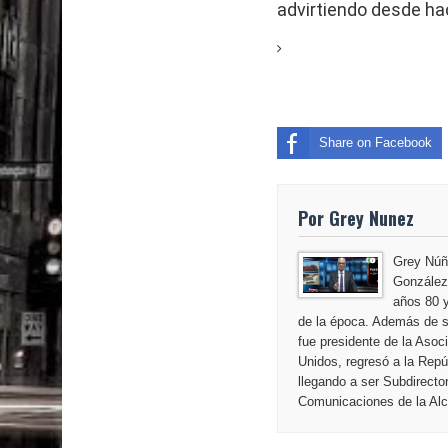
advirtiendo desde h
Share on Facebook
Por Grey Nunez
Grey Núñ
González,
años 80 y
de la época. Además de s
fue presidente de la Aso
Unidos, regresó a la Repú
llegando a ser Subdirecto
Comunicaciones de la Alca