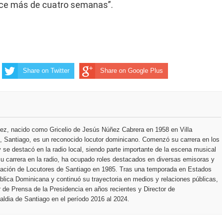
ace más de cuatro semanas”.
Share on Twitter
Share on Google Plus
ez, nacido como Gricelio de Jesús Núñez Cabrera en 1958 en Villa
 Santiago, es un reconocido locutor dominicano. Comenzó su carrera en los
 se destacó en la radio local, siendo parte importante de la escena musical
u carrera en la radio, ha ocupado roles destacados en diversas emisoras y
ciación de Locutores de Santiago en 1985. Tras una temporada en Estados
blica Dominicana y continuó su trayectoria en medios y relaciones públicas,
r de Prensa de la Presidencia en años recientes y Director de
ldia de Santiago en el período 2016 al 2024.