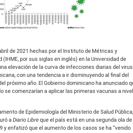
ección de hombres
ril de 2021 hechas por el Instituto de Métricas y
d (IHME, por sus siglas en inglés) en la Universidad de
na elevación de la curva de infecciones diarias del virus
icana, con una tendencia a ir disminuyendo al final del
del próximo año. El Gobierno dominicano ha anunciado q
o se comenzarían a aplicar las primeras vacunas a nive
tamento de Epidemiología del Ministerio de Salud Pública
uró a
Diario Libre
que el país está en una segunda ola de
9 y enfatizó que el aumento de los casos se ha “venido