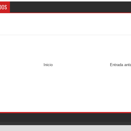
DOS
Inicio
Entrada ant