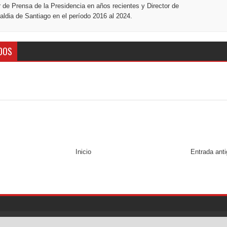
r de Prensa de la Presidencia en años recientes y Director de
ldia de Santiago en el período 2016 al 2024.
DOS
Inicio
Entrada ant