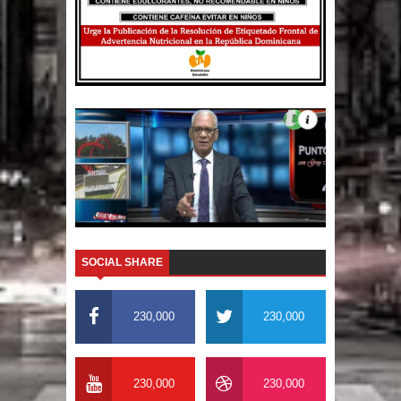
SOCIAL SHARE
230,000
230,000
230,000
230,000