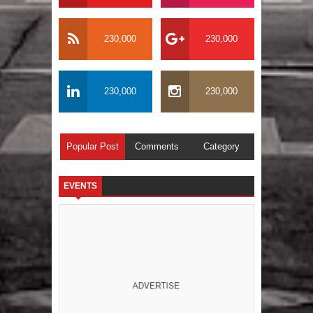
230,000
230,000
230,000
230,000
Popular Post
Comments
Category
EVENTS