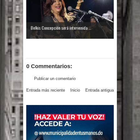
El PRM tendrá desde el próximo
domingo una dirección de hombres
Belkis Concepción será intervenida ...
0 Commentarios:
Publicar un comentario
Entrada más reciente
Inicio
Entrada antigua