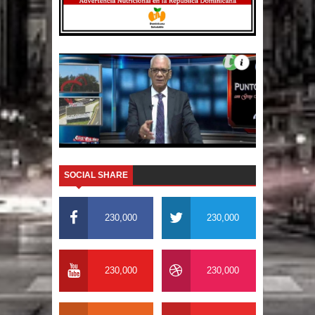
SOCIAL SHARE
230,000
230,000
230,000
230,000