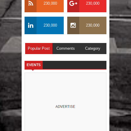
230,000
230,000
230,000
230,000
Popular Post
Comments
Category
EVENTS