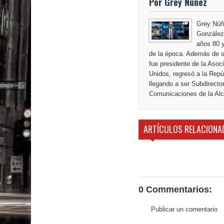
Por Grey Nunez
Grey Núñ
González,
años 80 y
de la época. Además de s
fue presidente de la Aso
Unidos, regresó a la Repú
llegando a ser Subdirecto
Comunicaciones de la Alca
ARTÍCULOS RELACIONA
0 Commentarios:
Publicar un comentario