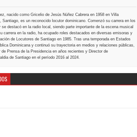
ez, nacido como Gricelio de Jesús Núñez Cabrera en 1958 en Villa
 Santiago, es un reconocido locutor dominicano. Comenzó su carrera en los
 se destacó en la radio local, siendo parte importante de la escena musical
u carrera en la radio, ha ocupado roles destacados en diversas emisoras y
ciación de Locutores de Santiago en 1985. Tras una temporada en Estados
blica Dominicana y continuó su trayectoria en medios y relaciones públicas,
r de Prensa de la Presidencia en años recientes y Director de
ldia de Santiago en el período 2016 al 2024.
DOS