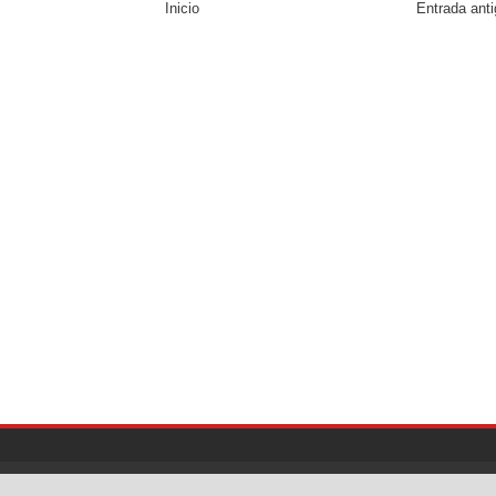
Inicio
Entrada ant