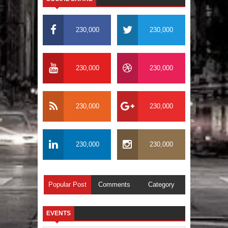
El PRM tendrá desde el próximo
domingo una dirección de hombres
230,000
230,000
230,000
230,000
230,000
230,000
230,000
230,000
Popular Post
Comments
Category
EVENTS