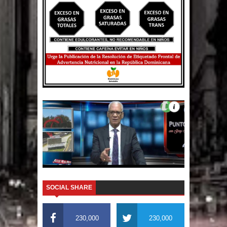
SOCIAL SHARE
230,000
230,000