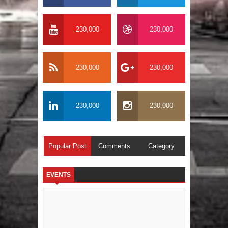
230,000
230,000
230,000
230,000
230,000
230,000
Popular Post
Comments
Category
EVENTS