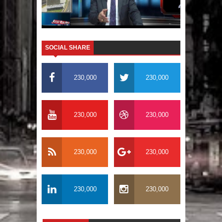
El PRM tendrá desde el próximo
domingo una dirección de hombres
SOCIAL SHARE
230,000
230,000
230,000
230,000
230,000
230,000
230,000
230,000