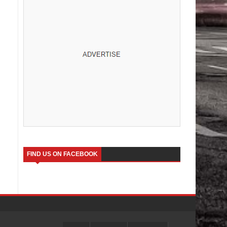
FIND US ON FACEBOOK