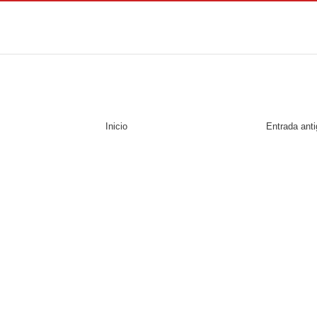
Inicio
Entrada ant