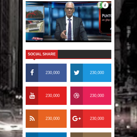
El PRM tendrá desde el próximo
domingo una dirección de hombres
SOCIAL SHARE
230,000
230,000
230,000
230,000
230,000
230,000