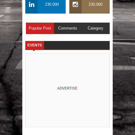
230,000
230,000
Popular Post
Comments
Category
EVENTS