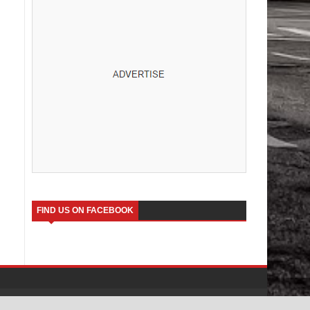
FIND US ON FACEBOOK