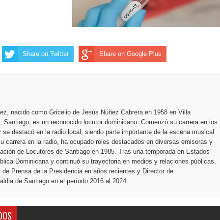
ección de hombres
Share on Twitter
Share on Google Plus
ez, nacido como Gricelio de Jesús Núñez Cabrera en 1958 en Villa
 Santiago, es un reconocido locutor dominicano. Comenzó su carrera en los
 se destacó en la radio local, siendo parte importante de la escena musical
u carrera en la radio, ha ocupado roles destacados en diversas emisoras y
ciación de Locutores de Santiago en 1985. Tras una temporada en Estados
blica Dominicana y continuó su trayectoria en medios y relaciones públicas,
r de Prensa de la Presidencia en años recientes y Director de
ldia de Santiago en el período 2016 al 2024.
DOS