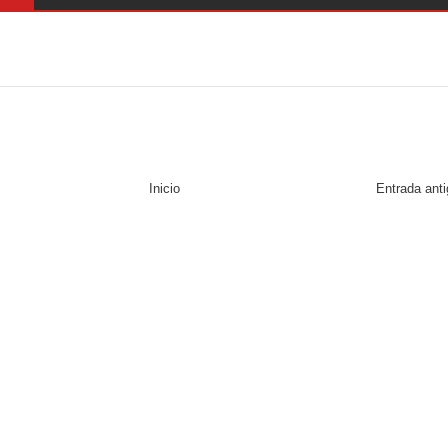
Inicio
Entrada ant